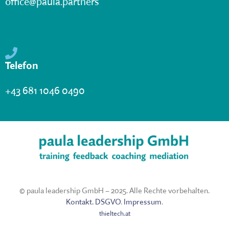
office@paula.partners
Telefon
+43
681 1046 0490
© paula leadership GmbH – 2025. Alle Rechte vorbehalten.
Kontakt.
DSGVO
.
Impressum
.
thieltech.at