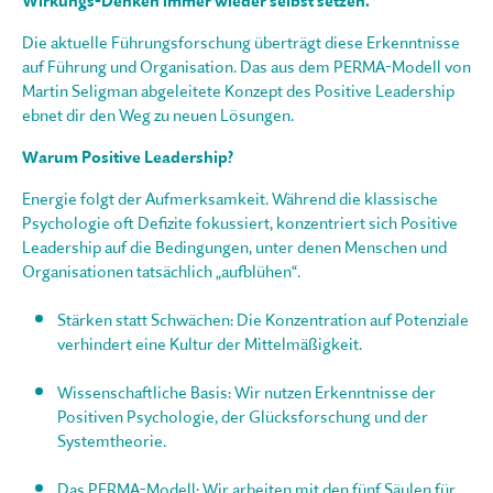
Wirkungs-Denken immer wieder selbst setzen.
Die aktuelle Führungsforschung überträgt diese Erkenntnisse
auf Führung und Organisation. Das aus dem PERMA-Modell von
Martin Seligman abgeleitete Konzept des Positive Leadership
ebnet dir den Weg zu neuen Lösungen.
Warum Positive Leadership?
Energie folgt der Aufmerksamkeit. Während die klassische
Psychologie oft Defizite fokussiert, konzentriert sich Positive
Leadership auf die Bedingungen, unter denen Menschen und
Organisationen tatsächlich „aufblühen“.
Stärken statt Schwächen: Die Konzentration auf Potenziale
verhindert eine Kultur der Mittelmäßigkeit.
Wissenschaftliche Basis: Wir nutzen Erkenntnisse der
Positiven Psychologie, der Glücksforschung und der
Systemtheorie.
Das PERMA-Modell: Wir arbeiten mit den fünf Säulen für