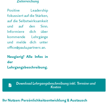
Zielerreichung
Positive Leadership
fokussiert auf die Stärken,
auf die Selbstwirksamkeit
und auf den Sinn.
Informiere dich über
kommende Lehrgänge
und melde dich unter
office@paula.partners an.
Neugierig? Alle Infos in
der
Lehrgangsbeschreibung.
Download Lehrgangsbeschreibung inkl. Termine und
Kosten
Ihr Nutzen: Persönlichkeitsentwicklung & Austausch