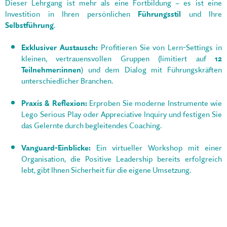
Dieser Lehrgang ist mehr als eine Fortbildung – es ist eine
Investition in Ihren persönlichen
Führungsstil
und Ihre
Selbstführung
.
Exklusiver Austausch:
Profitieren Sie von Lern-Settings in
kleinen, vertrauensvollen Gruppen (limitiert auf
12
Teilnehmer:innen
) und dem Dialog mit Führungskräften
unterschiedlicher Branchen
.
Praxis & Reflexion:
Erproben Sie moderne Instrumente wie
Lego Serious Play oder Appreciative Inquiry und festigen Sie
das Gelernte durch begleitendes Coaching
.
Vanguard-Einblicke:
Ein virtueller Workshop mit einer
Organisation, die Positive Leadership bereits erfolgreich
lebt, gibt Ihnen Sicherheit für die eigene Umsetzung
.